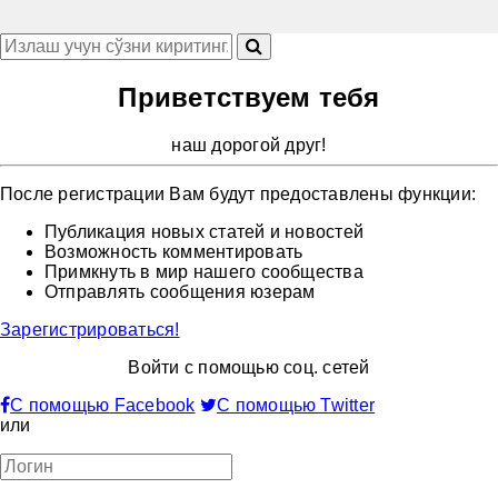
Приветствуем тебя
наш дорогой друг!
После регистрации Вам будут предоставлены функции:
Публикация новых статей и новостей
Возможность комментировать
Примкнуть в мир нашего сообщества
Отправлять сообщения юзерам
Зарегистрироваться!
Войти с помощью соц. сетей
С помощью Facebook
С помощью Twitter
или