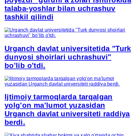
talaba-yoshlar bilan uchrashuv
tashkil qilindi
Urganch davlat universitetida "Turk
dunyosi shoirlari uchrashuvi"
bo'lib o'tdi.
Ijtimoiy tarmoqlarda tarqalgan
yolg'on ma'lumot yuzasidan
Urganch davlat universiteti raddiya
berdi.