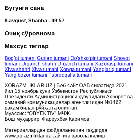
Бугунги сана
8-avgust, Shanba
- 09:57
Очиқ сўровнома
Махсус теглар
Bog'ot tumani
Gurlan tumani
Qo'shko'pir tumani
Shovot
tumani
Urganch shahri
Urganch tumani
Xazorasp tumani
Xiva shahri
Xiva tumani
Xonqa tumani
Yangiariq tumani
Yangibozor tumani
Tuproqqal'a tumani
XORAZMLIKLAR.UZ | Веб-сайт ОАВ сифатида 2021
йил 15 ноябрь куни Ўзбекистон Республикаси
Президенти Администрацияси ҳузуридаги Ахборот ва
оммавий коммуникациялар агентлигидан №1462
рақам билан рўйхатга олинган.
Муассис: “OBYEKTIV” МЧЖ.
Бош муҳаррир: Фаррухбек Каримов
Материаллардан фойдаланилган тақдирда,
www.xorazmliklar.uz сайтига ҳавола қилиш